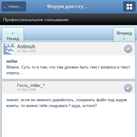
Форум для студента СГА
← Обмен опытом
Профессиональное списывание
«
Вперед
Назад
»
Antimuh
01 Mar 2005
miller
Можно. Суть то в том, что там должен быть текст вопроса и текст
ответа....
Гость_miller_*
01 Mar 2005
значит, если их немного доработать, сохранить файл под кодом
юниты, то можно тебе скидывать? куда, кстати?