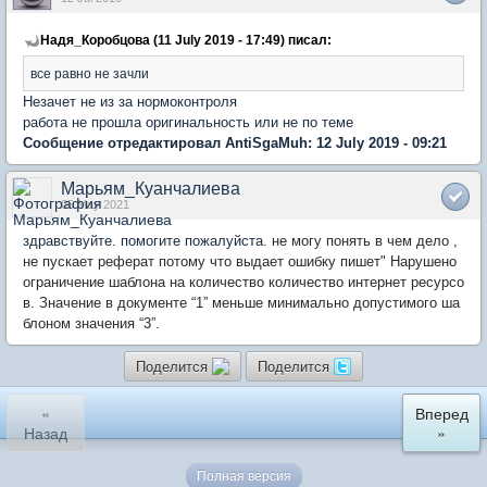
Надя_Коробцова (11 July 2019 - 17:49) писал:
все равно не зачли
Незачет не из за нормоконтроля
работа не прошла оригинальность или не по теме
Сообщение отредактировал AntiSgaMuh: 12 July 2019 - 09:21
Марьям_Куанчалиева
05 May 2021
здравствуйте. помогите пожалуйста.
не могу понять в чем дело ,
не пускает реферат потому что выдает ошибку пишет" Нарушено
ограничение шаблона на количество количество интернет ресурсо
в. Значение в документе “1” меньше минимально допустимого ша
блоном значения “3”.
Поделится
Поделится
«
Вперед
Назад
»
Полная версия