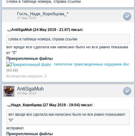
слева в таблице номера, справа ссылки
Гость_Надя_Коробцова_*
27 May 2019
AntiSgaMuh (24 May 2019 - 21:07) писал:
слева в таблице номера, справа ссылки
вот вроде все сделала как написано было но все равно показыва
ет "0"
Прикрепленные файлы
типология трансакционных издержек.doc
(64.5К)
Количество загрузок:: 2
AntiSgaMuh
28 May 2019
Надя_Коробцова (27 May 2019 - 19:04) писал:
вот вроде все сделала как написано было но все равно показывает
"0"
исправил
Прикрепленные файлы