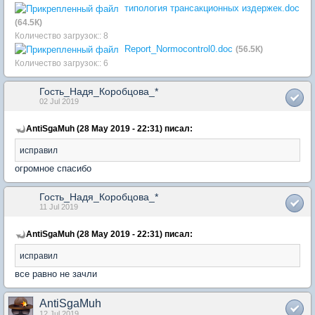
типология трансакционных издержек.doc
(64.5К)
Количество загрузок:: 8
Report_Normocontrol0.doc
(56.5К)
Количество загрузок:: 6
Гость_Надя_Коробцова_*
02 Jul 2019
AntiSgaMuh (28 May 2019 - 22:31) писал:
исправил
огромное спасибо
Гость_Надя_Коробцова_*
11 Jul 2019
AntiSgaMuh (28 May 2019 - 22:31) писал:
исправил
все равно не зачли
AntiSgaMuh
12 Jul 2019