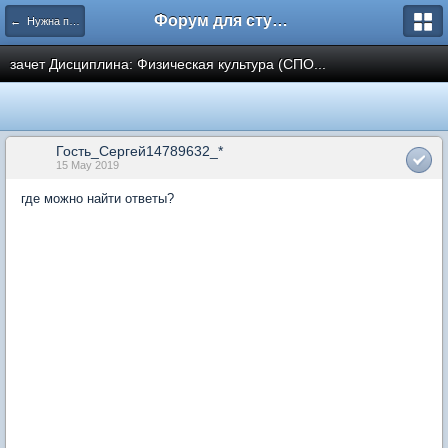
Форум для студента СГА
← Нужна помощь
зачет Дисциплина: Физическая культура (СПО...
Гость_Сергей14789632_*
15 May 2019
где можно найти ответы?