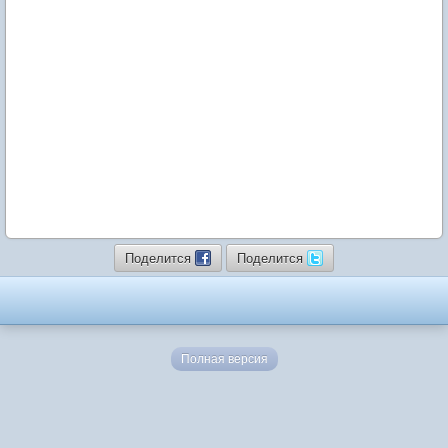
Поделится
Поделится
Полная версия