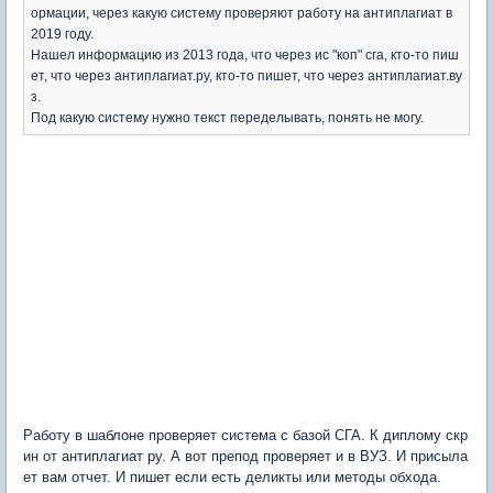
ормации, через какую систему проверяют работу на антиплагиат в
2019 году.
Нашел информацию из 2013 года, что через ис "коп" сга, кто-то пиш
ет, что через антиплагиат.ру, кто-то пишет, что через антиплагиат.ву
з.
Под какую систему нужно текст переделывать, понять не могу.
Работу в шаблоне проверяет система с базой СГА. К диплому скр
ин от антиплагиат ру. А вот препод проверяет и в ВУЗ. И присыла
ет вам отчет. И пишет если есть деликты или методы обхода.