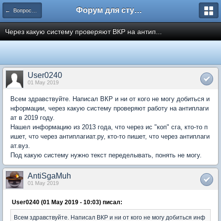
Форум для студента СГА
← Вопросы и ответы
Через какую систему проверяют ВКР на антип...
User0240
01 May 2019
Всем здравствуйте. Написал ВКР и ни от кого не могу добиться и
нформации, через какую систему проверяют работу на антиплаги
ат в 2019 году.
Нашел информацию из 2013 года, что через ис "коп" сга, кто-то п
ишет, что через антиплагиат.ру, кто-то пишет, что через антиплаги
ат.вуз.
Под какую систему нужно текст переделывать, понять не могу.
AntiSgaMuh
01 May 2019
User0240 (01 May 2019 - 10:03) писал:
Всем здравствуйте. Написал ВКР и ни от кого не могу добиться инф