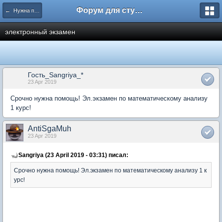
Форум для студента СГА
← Нужна помощь
электронный экзамен
Гость_Sangriya_*
23 Apr 2019
Срочно нужна помощь! Эл.экзамен по математическому анализу
1 курс!
AntiSgaMuh
23 Apr 2019
Sangriya (23 April 2019 - 03:31) писал:
Срочно нужна помощь! Эл.экзамен по математическому анализу 1 к
урс!