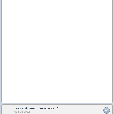
Гость_Артем_Семюткин_*
01 Feb 2022