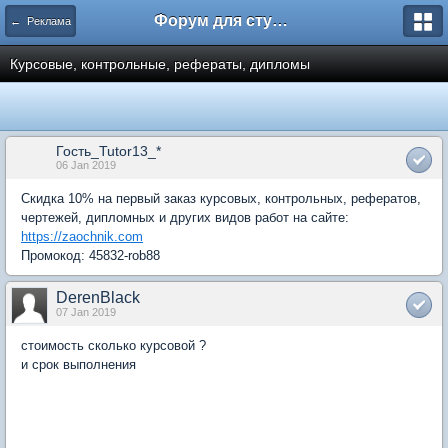
Форум для студента СГА
← Реклама
Курсовые, контрольные, рефераты, дипломы
Гость_Tutor13_*
06 Jan 2019
Скидка 10% на первый заказ курсовых, контрольных, рефератов,
чертежей, дипломных и других видов работ на сайте:
https://zaochnik.com
Промокод: 45832-rob88
DerenBlack
07 Jan 2019
стоимость сколько курсовой ?
и срок выполнения