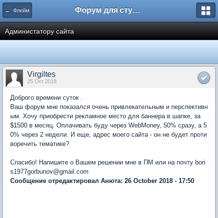
Форум для студента СГА
← Флейм
Администатору сайта
Virgiltes
25 Oct 2018
Доброго времени суток .
Ваш форум мне показался очень привлекательным и перспективн
ым. Хочу приобрести рекламное место для баннера в шапке, за
$1500 в месяц. Оплачивать буду через WebMoney, 50% сразу, а 5
0% через 2 недели. И еще, адрес моего сайта - он не будет проти
воречить тематике?
Спасибо! Напишите о Вашем решении мне в ПМ или на почту bori
s1977gorbunov@gmail.com
Сообщение отредактировал Анюта: 26 October 2018 - 17:50