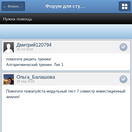
Форум для студента СГА
← Вопросы и ответы
Нужна помощь
Дмитрий120794
10 Jul 2018
помогите решить тренинг
Алгоритмический тренинг. Тип 1
Ольга_Балашова
18 Sep 2018
Помогите пожалуйста модульный тест 7 семестр инвестиционный
анализ!