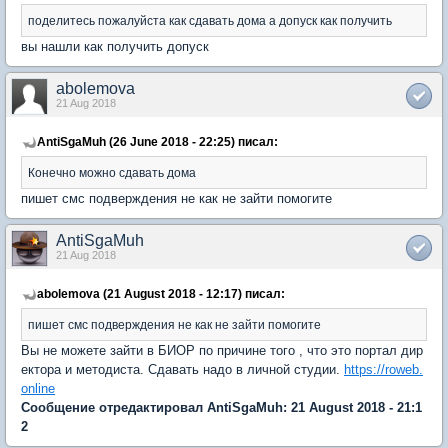
поделитесь пожалуйста как сдавать дома а допуск как получить
вы нашли как получить допуск
abolemova
21 Aug 2018
AntiSgaMuh (26 June 2018 - 22:25) писал:
Конечно можно сдавать дома
пишет смс подверждения не как не зайти помогите
AntiSgaMuh
21 Aug 2018
abolemova (21 August 2018 - 12:17) писал:
пишет смс подверждения не как не зайти помогите
Вы не можете зайти в БИОР по причине того , что это портал дир
ектора и методиста. Сдавать надо в личной студии.
https://roweb.
online
Сообщение отредактировал AntiSgaMuh: 21 August 2018 - 21:1
2