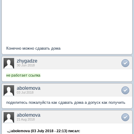
Конечно можно сдавать дома
zhygadze
30 Jun 2018
не работает ссылка
abolemova
03 Jul 2018
поделитесь пожалуйста как сдавать дома а допуск как получить
abolemova
21 Aug 2018
abolemova (03 July 2018 - 22:13) писал: