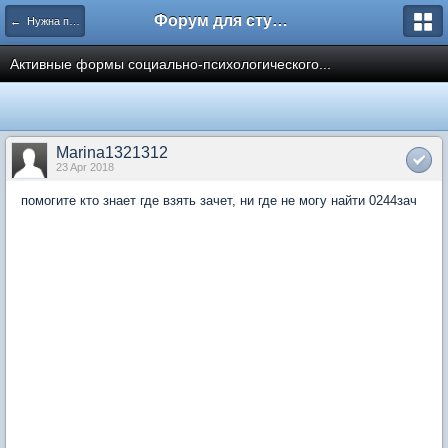
Форум для студента СГА
← Нужна помощь
Активные формы социально-психологического...
Marina1321312
23 Apr 2018
помогите кто знает где взять зачет, ни где не могу найти 0244зач