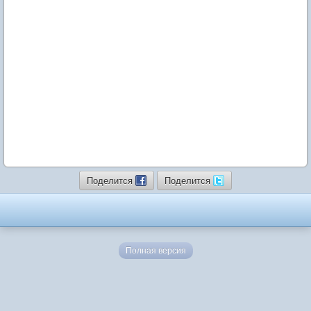
Поделится
Поделится
Полная версия