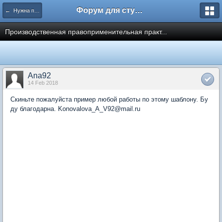
Форум для студента СГА
← Нужна помощь
Производственная правоприменительная практ...
Ana92
14 Feb 2018
Скиньте пожалуйста пример любой работы по этому шаблону. Бу
ду благодарна. Konovalova_A_V92@mail.ru