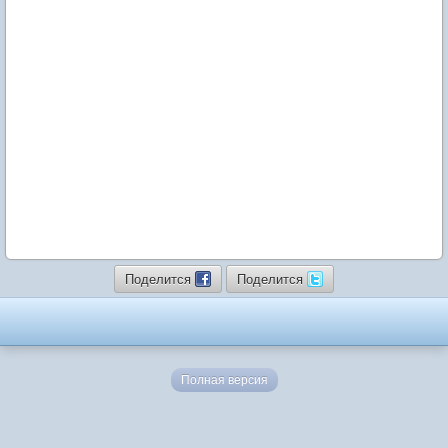
Поделится
Поделится
Полная версия