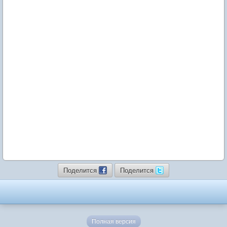
Поделится
Поделится
Полная версия