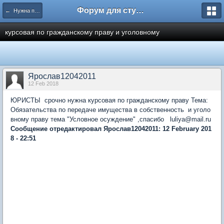
Форум для студента СГА
← Нужна помощь
курсовая по гражданскому праву и уголовному
Ярослав12042011
12 Feb 2018
ЮРИСТЫ срочно нужна курсовая по гражданскому праву Тема:
Обязательства по передаче имущества в собственность и уголо
вному праву тема "Условное осуждение" ,спасибо luliya@mail.ru
Сообщение отредактировал Ярослав12042011: 12 February 201
8 - 22:51