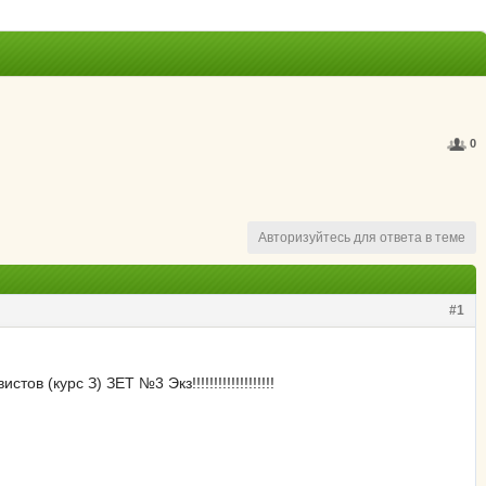
0
Авторизуйтесь для ответа в теме
#1
 (курс З) ЗЕТ №3 Экз!!!!!!!!!!!!!!!!!!!