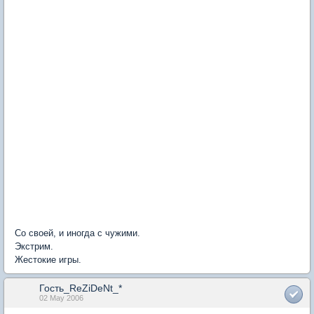
Со своей, и иногда с чужими.
Экстрим.
Жестокие игры.
Гость_ReZiDeNt_*
02 May 2006