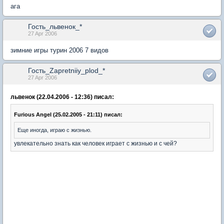
ага
Гость_львенок_*
27 Apr 2006
зимние игры турин 2006 7 видов
Гость_Zapretniiy_plod_*
27 Apr 2006
львенок (22.04.2006 - 12:36) писал:
Furious Angel (25.02.2005 - 21:11) писал:
Еще иногда, играю с жизнью.
увлекательно знать как человек играет с жизнью и с чей?