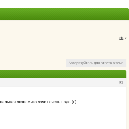
2
Авторизуйтесь для ответа в теме
#1
нальная экономика зачет очень надо (((