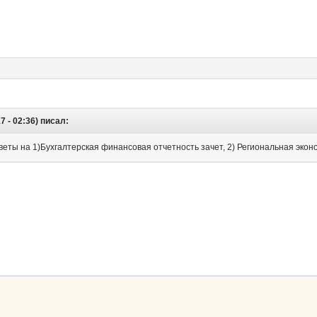
 - 02:36) писал:
веты на 1)Бухгалтерская финансовая отчетность зачет, 2) Региональная эконо