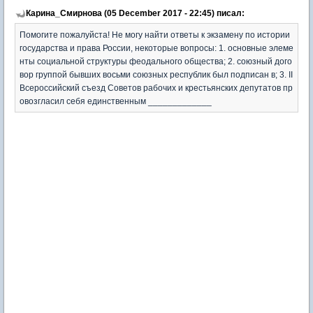
Карина_Смирнова (05 December 2017 - 22:45) писал:
Помогите пожалуйста! Не могу найти ответы к экзамену по истории
государства и права России, некоторые вопросы: 1. основные элеме
нты социальной структуры феодального общества; 2. союзный дого
вор группой бывших восьми союзных республик был подписан в; 3. II
Всероссийский съезд Советов рабочих и крестьянских депутатов пр
овозгласил себя единственным _____________