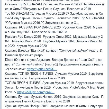
Скачать Top 50 SHAZAM ??Лучшая Музыка 2019 ?? Зарубежные п
есни Хиты??Популярные Песни Слушать Бесплатно 2019
Top 50 SHAZAM ??Лучшая Музыка 2019 ?? Зарубежные песни Хи
ты??Популярные Песни Слушать Бесплатно 2019 Top 50 SHAZAM
??Лучшая Музыка 2019 ?? Зарубежные песни Х...
Скачать RUSSIAN POP DANCE 2020 Русские Хиты 2020 Музык
а в Машину 2020 Russische Musik 2020 #1
Russian Pop Dance 2020 Русские Хиты 2020 Музыка в Машину 2
020 Russian Music 2020 Клубная Музыка 2020 Russian Music Mi
x 2020 Крутая Музыка 2020 ...
Скачать Валера "Шан-Хай" концерт "Солнечный зайчик" (часть-1)
Валерий Долженко ретро
Disco-90 в яхт-клубе Адмирал. Валера Долженко "Шан-Хай" в кон
церте "Солнечный зайчик" (часть-1) Продолжение концерта (часть
-2) по ссылке:
https://youtu.be/KU...
Скачать ТОП 50 ПЕСЕН ITUNES Лучшая Музыка 2019 Зарубежн
ые песни Хиты Популярные Песни 2019
ТОП 50 ПЕСЕН ITUNES Лучшая Музыка 2019 Зарубежные песни
Хиты Популярные Песни 2019 Production. Photo/video ? Ivan Goro
khov ??
https://500px.com/gorok...
Скачать Лучшая Музыка Ноябрь 2019 Зарубежные песни Хиты П
опулярные Песни Слушать Бесплатно 2019
Лучшая Музыка Ноябрь 2019 Зарубежные песни Хиты Популярн