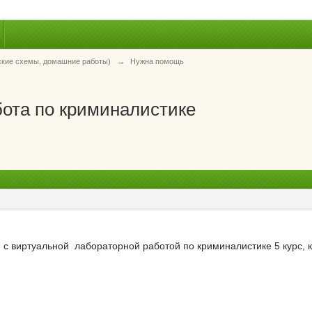
ские схемы, домашние работы)
→
Нужна помощь
бота по криминалистике
я с виртуальной лабораторной работой по криминалистике 5 курс, к