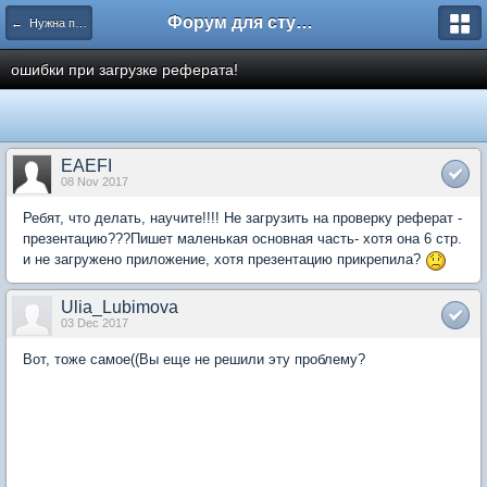
Форум для студента СГА
← Нужна помощь
ошибки при загрузке реферата!
EAEFI
08 Nov 2017
Ребят, что делать, научите!!!! Не загрузить на проверку реферат -
презентацию???Пишет маленькая основная часть- хотя она 6 стр.
и не загружено приложение, хотя презентацию прикрепила?
Ulia_Lubimova
03 Dec 2017
Вот, тоже самое((Вы еще не решили эту проблему?