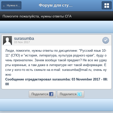
Форум для студента СГА
← Нужна помощь
Помогите пожалуйста, нужны ответы СГА
surasumba
03 Nov 2017
Люди, помогите, нужны ответы по дисциплине: "Русский язык 10-
11" (СПО) и "история, литература, культура родного края", буду о
чень признателен. Зачем вообще такой предмет? Не все же удму
рты коренные, а там даже в литературе нет такой информации. Е
сли у кого-то есть скиньте на e-mail: surasumba@mail.ru, очень ну
жно
Сообщение отредактировал surasumba: 03 November 2017 - 08:
00
Поделится
Поделится