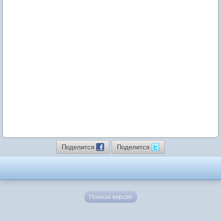
Поделится
Поделится
Полная версия