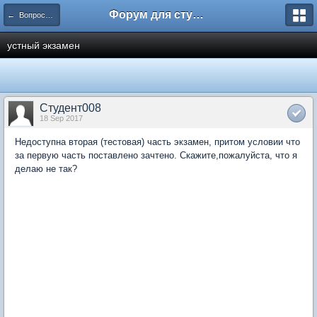
Форум для студента СГА
← Вопросы и ответы
устный экзамен
Студент008
18 Sep 2017
Недоступна вторая (тестовая) часть экзамен, притом условии что
за первую часть поставлено зачтено. Скажите,пожалуйста, что я
делаю не так?