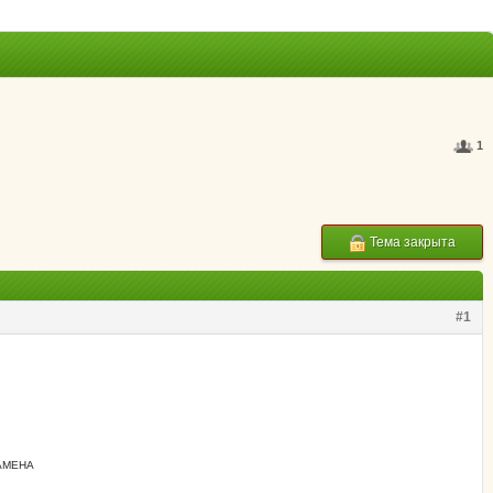
1
Тема закрыта
#1
АМЕНА