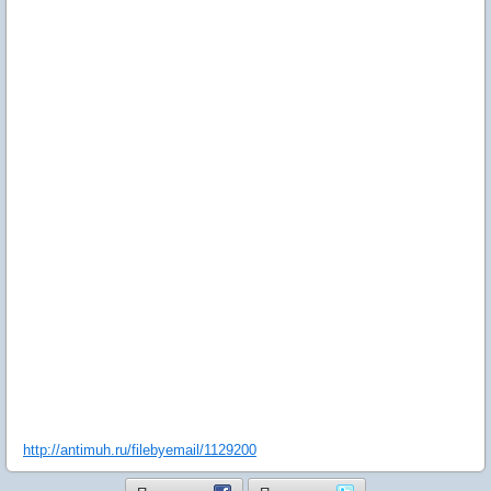
http://antimuh.ru/filebyemail/1129200