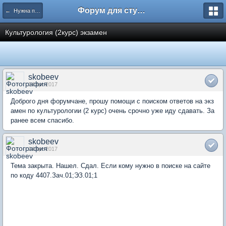
Форум для студента СГА
← Нужна помощь
Культурология (2курс) экзамен
skobeev
14 Apr 2017
Доброго дня форумчане, прошу помощи с поиском ответов на экз
амен по культурологии (2 курс) очень срочно уже иду сдавать. За
ранее всем спасибо.
skobeev
14 Apr 2017
Тема закрыта. Нашел. Сдал. Если кому нужно в поиске на сайте
по коду 4407.Зач.01;ЭЗ.01;1