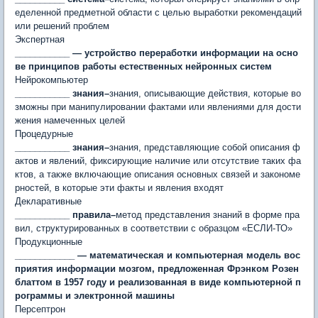
еделенной предметной области с целью выработки рекомендаций
или решений проблем
Экспертная
___________ — устройство переработки информации на осно
ве принципов работы естественных нейронных систем
Нейрокомпьютер
___________ знания–
знания, описывающие действия, которые во
зможны при манипулировании фактами или явлениями для дости
жения намеченных целей
Процедурные
___________ знания–
знания, представляющие собой описания ф
актов и явлений, фиксирующие наличие или отсутствие таких фа
ктов, а также включающие описания основных связей и закономе
рностей, в которые эти факты и явления входят
Декларативные
___________ правила–
метод представления знаний в форме пра
вил, структурированных в соответствии с образцом «ЕСЛИ-ТО»
Продукционные
____________ — математическая и компьютерная модель вос
приятия информации мозгом, предложенная Фрэнком Розен
блаттом в 1957 году и реализованная в виде компьютерной п
рограммы и электронной машины
Персептрон