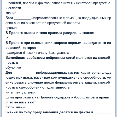
ь понятий, правил и фактов, относящихся к некоторой предметно
й области
знаний
База _________–
формализованные с помощью продукционных пр
авил знания о конкретной предметной области
правил
В Прологе голова и тело правила разделены знаком
:=
В Прологе при выполнении запроса первым выводится то из
решений, которое
находится ближе к началу базы данных
Важнейшим свойством нейронных сетей является их способ­
ность к
обучению
Для ____________ информационных систем характерны следу
ющие признаки: развитые коммуникативные способности, ум
ение решать сложные плохо формализуемые задачи, способ
ность к самообучению, адаптивность
интеллектуальных
Если программа на Прологе содержит набор фактов и прави
л, то ее называют
базой знаний
Знания по типу представления делятся на факты и _________