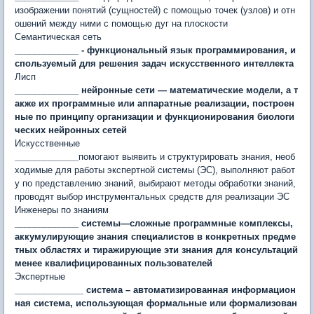
изображении понятий (сущностей) с помощью точек (узлов) и отн
ошений между ними с помощью дуг на плоскости
Семантическая сеть
_____________ - функциональный язык программирования, и
спользуемый для решения задач искусственного интеллекта
Лисп
_____________ нейронные сети — математические модели, а т
акже их программные или аппаратные реализации, построен
ные по принципу организации и функционирования биологи
ческих нейронных сетей
Искусственные
_____________
помогают выявить и структу­рировать знания, необ
ходимые для работы экспертной системы (ЭС), выполняют рабо­т
у по представлению знаний, выбирают методы обработки знаний,
проводят выбор инструментальных средств для реализации ЭС
Инженеры по знаниям
_____________ системы
—
сложные программные комплексы,
аккумулирующие знания специалистов в конкретных предме
тных областях и тиражирующие эти знания для консультаций
менее квалифицированных пользователей
Экспертные
______________ система – автоматизированная информацион
ная система, использующая формальные или формализован