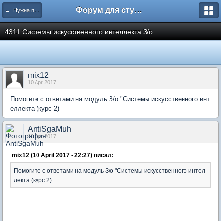
Форум для студента СГА
← Нужна помощь
4311 Системы искусственного интеллекта З/о
mix12
10 Apr 2017
Помогите с ответами на модуль З/о "Системы искусственного инт
еллекта (курс 2)
AntiSgaMuh
10 Apr 2017
mix12 (10 April 2017 - 22:27) писал:
Помогите с ответами на модуль З/о "Системы искусственного интел
лекта (курс 2)