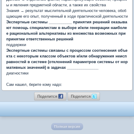
ы и явления предметной области, а также их свойства
Знания → результат мыслительной деятельности человека, обоб
щающие его опыт, полученный в ходе практической деятельности
Экспертные системы ___________ принятия решений оказыва
ют помощь специалис­там в выборе и/или генерации наиболе
е рациональной альтерна­тивы из множества возможных при
принятии ответственных ре­шений
поддержки
Экспертные системы связаны с процессом соотнесения объе
кта с некоторым классом объектов и/или обнаружения неисп
равностей в системе (отклонений параметров системы от нор
мативных значений) в задачах _______________
диагностики
Сам нашел, берите кому надо:
Поделится
Поделится
Полная версия