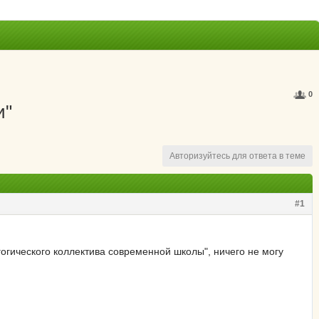
0
и"
Авторизуйтесь для ответа в теме
#1
гогического коллектива современной школы", ничего не могу