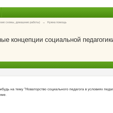
ские схемы, домашние работы)
→
Нужна помощь
ые концепции социальной педагогик
 нибудь на тему "Новаторство социального педагога в условиях педа
еме.