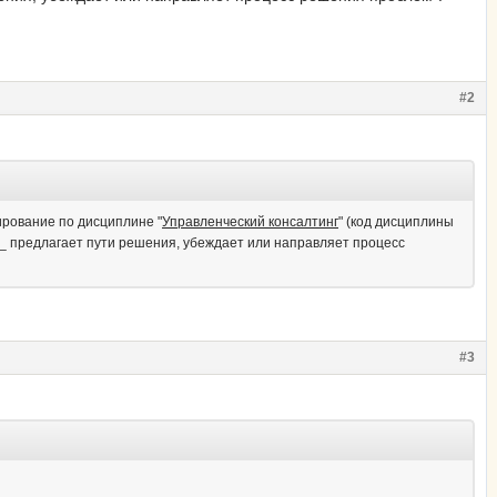
#2
ирование по дисциплине "
Управленческий консалтинг
" (код дисциплины
____ предлагает пути решения, убеждает или направляет процесс
#3