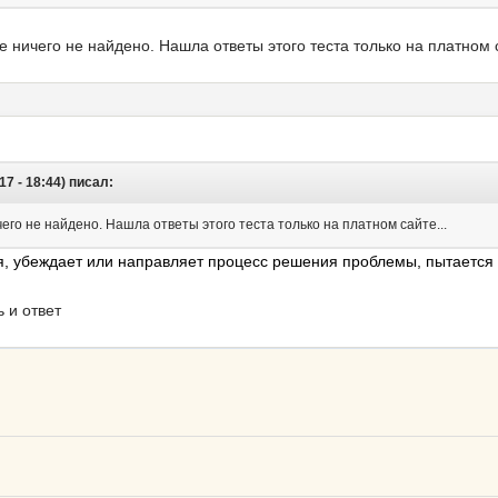
 ничего не найдено. Нашла ответы этого теста только на платном с
017 - 18:44) писал:
его не найдено. Нашла ответы этого теста только на платном сайте...
я, убеждает или направляет процесс решения проблемы, пытается 
 и ответ