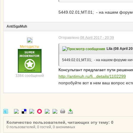
5449.02.01;МТ.01; - на нашем форуме
AntiSgaMuh
Отправлено
08 April 2017 - 20:39
Методисты
Lila (08 April 2
5449.02.01;МТ.01; - на нашем форуме нич
Консультант предлагает пути решени
3384 сообщений
http://antimuh.ru/fi...details/1102299
попробуйте вот в нем ваш вопрос есть
Количество пользователей, читающих эту тему: 0
0 пользователей, 0 гостей, 0 анонимных