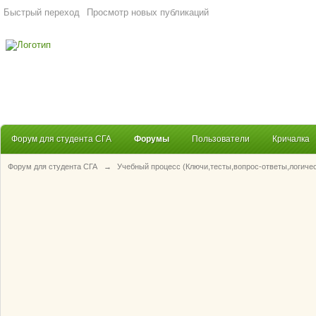
Быстрый переход
Просмотр новых публикаций
Форум для студента СГА
Форумы
Пользователи
Кричалка
Форум для студента СГА
→
Учебный процесс (Ключи,тесты,вопрос-ответы,логиче