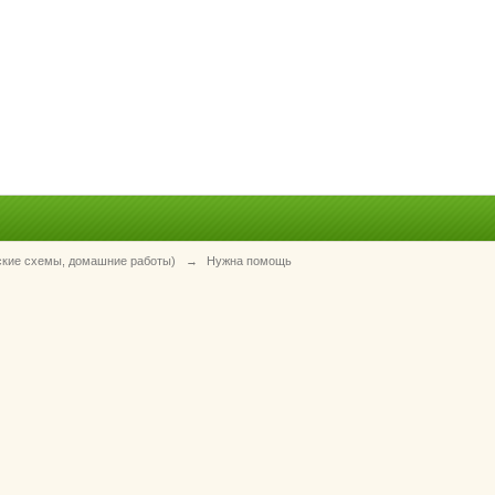
ские схемы, домашние работы)
→
Нужна помощь