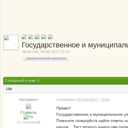
Государственное и муниципаль
Автор
Lila
,
08 Apr 2017 15:44
управленческий консалтинг
Сообщений в теме: 3
Lila
Абитуриент
Отправлено
08 April 2017 - 15:44
Привет!
Студенты
Государственное и муниципальное уп
Помогите пожалуйста найти ответы н
14 сообщений
нашла... Тест второго юнита уже про