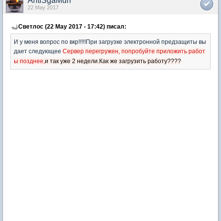
AntiSgaMuh
22 May 2017
Светлос (22 May 2017 - 17:42) писал:
И у меня вопрос по вкр!!!!!При загрузке электронной предзащиты вы
дает следующее
Сервер перегружен, попробуйте приложить работ
ы позднее,
и так уже 2 недели.Как же загрузить работу????