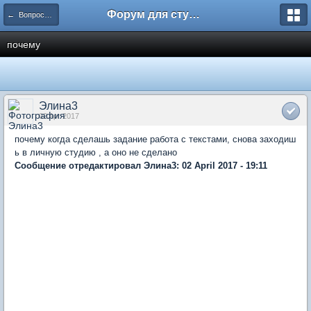
Форум для студента СГА
← Вопросы и ответы
почему
Элина3
02 Apr 2017
почему когда сделашь задание работа с текстами, снова заходиш
ь в личную студию , а оно не сделано
Сообщение отредактировал Элина3: 02 April 2017 - 19:11