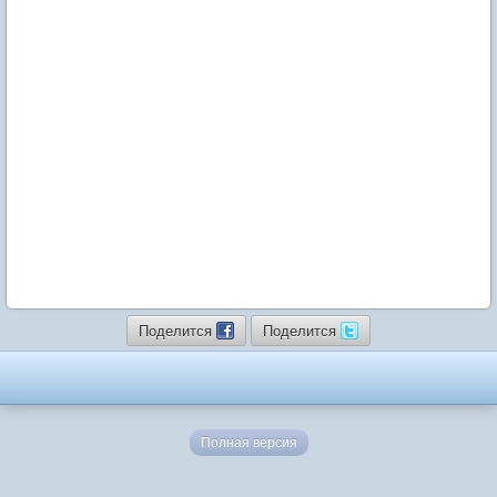
Поделится
Поделится
Полная версия