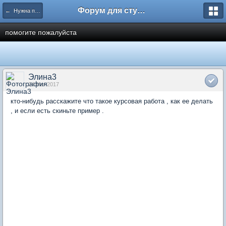
Форум для студента СГА
← Нужна помощь
помогите пожалуйста
Элина3
24 Mar 2017
кто-нибудь расскажите что такое курсовая работа , как ее делать
, и если есть скиньте пример .