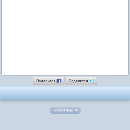
Поделится
Поделится
Полная версия