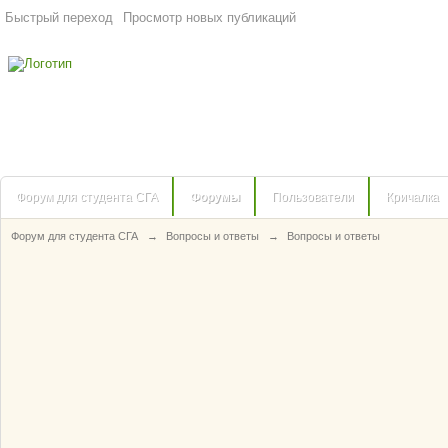
Быстрый переход
Просмотр новых публикаций
Форум для студента СГА
Форумы
Пользователи
Кричалка
Форум для студента СГА
→
Вопросы и ответы
→
Вопросы и ответы