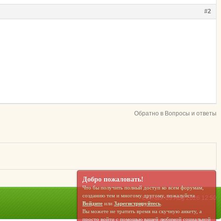
#2
Обратно в Вопросы и ответы
Добро пожаловать!
Что бы получить полный доступ ко всем форумам,
созданию тем и многому другому, пожалуйста
Сейчас: 09 Aug 2026 12:50
Войдите
или
Зарегистрируйтесь
.
Вы можете не тратить время на скучную анкету, а
просто войти с помощью вашей любимой социальной