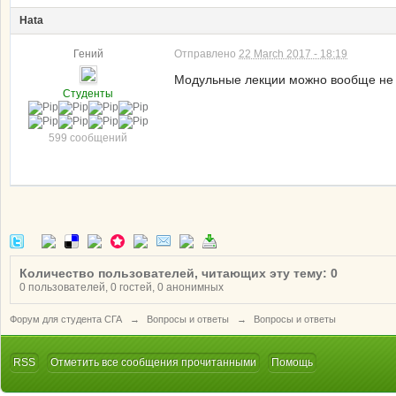
Hata
Гений
Отправлено
22 March 2017 - 18:19
Модульные лекции можно вообще не 
Студенты
599 сообщений
Количество пользователей, читающих эту тему: 0
0 пользователей, 0 гостей, 0 анонимных
Форум для студента СГА
→
Вопросы и ответы
→
Вопросы и ответы
RSS
Отметить все сообщения прочитанными
Помощь