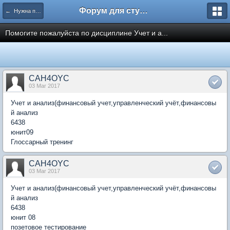
Форум для студента СГА
← Нужна помощь
Помогите пожалуйста по дисциплине Учет и а...
CAH4OYC
03 Mar 2017
Учет и анализ(финансовый учет,управленческий учёт,финансовы
й анализ
6438
юнит09
Глоссарный тренинг
CAH4OYC
03 Mar 2017
Учет и анализ(финансовый учет,управленческий учёт,финансовы
й анализ
6438
юнит 08
позетовое тестирование