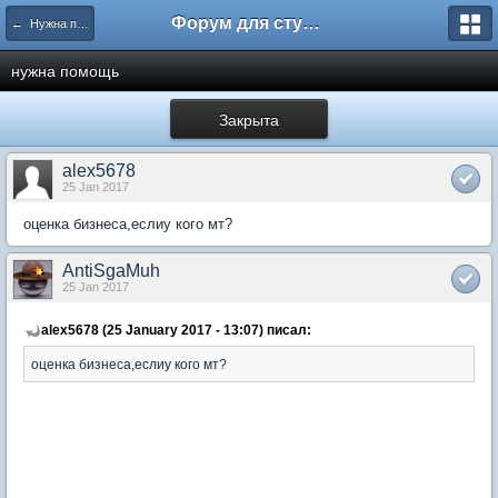
Форум для студента СГА
← Нужна помощь
нужна помощь
Закрыта
alex5678
25 Jan 2017
оценка бизнеса,еслиу кого мт?
AntiSgaMuh
25 Jan 2017
alex5678 (25 January 2017 - 13:07) писал:
оценка бизнеса,еслиу кого мт?