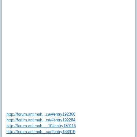
http://forum.antimuh...са/#entry192360
http://forum.antimuh...са/#entry192284
http://forum.antimuh..._10#entry189115
http://forum.antimuh...са/#entry188919