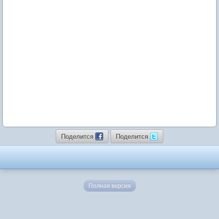
Поделится
Поделится
Полная версия