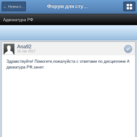
Форум для студента СГА
← Нужна помощь
Адвокатура РФ
Ana92
16 Jan 2017
Здравствуйте! Помогите,пожалуйста с ответами по дисциплине А
двокатура РФ,зачет.