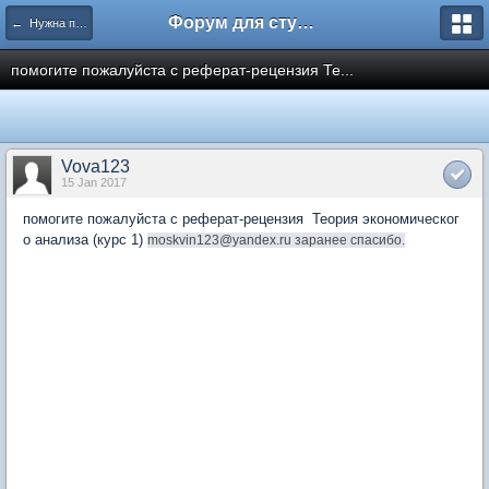
Форум для студента СГА
← Нужна помощь
помогите пожалуйста с реферат-рецензия Те...
Vova123
15 Jan 2017
помогите пожалуйста с реферат-рецензия Теория экономическог
о анализа (курс 1)
moskvin123@yandex.ru заранее спасибо.