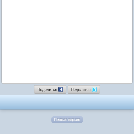
Поделится
Поделится
Полная версия