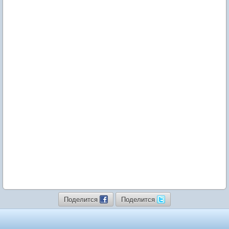
Поделится
Поделится