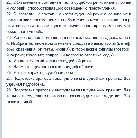
21. Обязательные составные части судебной речи: анализ причин
и условий, способствовавших совершению преступления.
22. Обязательные составные части судебной речи: обоснование к
валификации преступления; соображения о мере наказания; вопр
осы, связанные с возмещением причиненного преступлением мат
ериального ущерба.
23. Рациональное и эмоциональное воздействие на адресата реч
и. Изобразительно-выразительные средства языка: тропы (метаф
оры, сравнения, эпитеты, ирония), риторические фигуры (повтор;
инверсия; градация; вопросы и вопросно-ответные ходы).
24. Монологический характер судебной речи.
25. Элементы диалогичности в судебной речи.
26. Устный характер судебной речи.
27. Подготовка оратора к выступлениям в судебных прениях. Дос
удебная подготовка.
28. Подготовка оратора к выступлениям в судебных прениях. Дея
тельность судебного оратора во время судебного следствия. Зак
лючительный