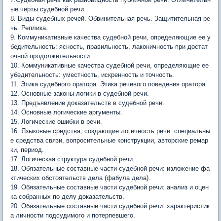
ые черты судебной речи.
8. Виды судебных речей. Обвинительная речь. Защитительная ре
чь. Реплика.
9. Коммуникативные качества судебной речи, определяющие ее у
бедительность: ясность, правильность, лаконичность при достат
очной продолжительности.
10. Коммуникативные качества судебной речи, определяющие ее
убедительность: уместность, искренность и точность.
11. Этика судебного оратора. Этика речевого поведения оратора.
12. Основные законы логики в судебной речи.
13. Предъявление доказательств в судебной речи.
14. Основные логические аргументы.
15. Логические ошибки в речи.
16. Языковые средства, создающие логичность речи: специальны
е средства связи, вопросительные конструкции, авторские ремар
ки, период.
17. Логическая структура судебной речи.
18. Обязательные составные части судебной речи: изложение фа
ктических обстоятельств дела (фабула дела).
19. Обязательные составные части судебной речи: анализ и оцен
ка собранных по делу доказательств.
20. Обязательные составные части судебной речи: характеристик
а личности подсудимого и потерпевшего.