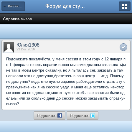
Форум для студента СГА
← Вопросы и ответы
Справки-вызов
Юлия1308
23 Dec 2016
Подскажите пожалуйста. у меня сессия в этом году с 12 января п
о 1 февраля.теперь справки-вызов мы сами должны заказывать(м
не так в моем центре сказали), но я пыталась сег. заказать,а там
написали что не доступно,братитесь в ваш центр.....ит.д. Почему
не доступно? ведь мне нужно заранее работодателю отдать эту с
правку,иначе как я на сессию уеду. у меня еще остались некотор
ые занятия не сделаные,может нужно чтобы все занятия были сд
еланы или за сколько дней до сессии можно заказывать справку-
вызов?
Поделится
Поделится