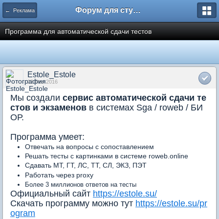
Форум для студента СГА
← Реклама
Программа для автоматической сдачи тестов
Estole_Estole
12 Dec 2016
Мы создали
сервис автоматической сдачи те
стов и экзаменов
в системах Sga / roweb / БИ
ОР.
Программа умеет:
Отвечать на вопросы с сопоставлением
Решать тесты с картинками в системе roweb.online
Сдавать МТ, ГТ, ЛС, ТТ, СЛ, ЭКЗ, ПЭТ
Работать через proxy
Более 3 миллионов ответов на тесты
Официальный сайт
https://estole.su/
Скачать программу можно тут
https://estole.su/pr
ogram