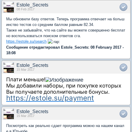
Estole_Secrets
08 Feb 2017
Мы обновили базу ответов. Теперь программа отвечает на больш
инство тестов со средним баллом равным 82.34.
Также не забывайте, что на сайте вы можете совершенно бесплат
но воспользоваться поиском ответов сга.
https://estole.su/search
Сообщение отредактировал Estole_Secrets: 08 February 2017 -
18:08
Estole_Secrets
15 Mar 2017
Плати меньше!
Мы добавили наборы, при покупке которых
Вы получаете дополнительные бонусы.
https://estole.su/payment
Estole_Secrets
15 Mar 2017
Посмотреть как реально сдает программа можно на нашем канал
е в Ютьюбе