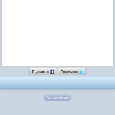
Поделится
Поделится
Полная версия