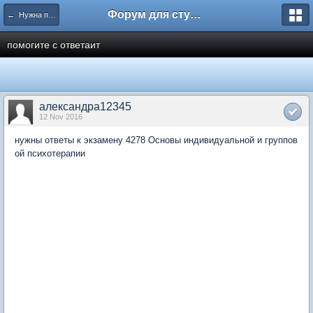
Форум для студента СГА
← Нужна помощь
помогите с ответаит
александра12345
12 Nov 2016
нужны ответы к экзамену 4278 Основы индивидуальной и группов
ой психотерапии