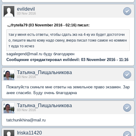
evildevil
03 Nov 2016
frytella79 (03 November 2016 - 02:16) писал:
так у меня есть ответы, чтобы сдать экз на 4-ку их будет достоточн
о, пишите мыло кому надо скину, вчера писал тоже самое но коммен
т куда то исчез
sagalegend@mail.ru буду благодарен
Сообщение отредактировал evildevil: 03 November 2016 - 11:16
Татьяна_Пищальникова
03 Nov 2016
Пожалуйста скиньте мне ответы на земельное право экзамен. Зар
анее спасибо. Буду очень благодарна
Татьяна_Пищальникова
03 Nov 2016
tatchunikhina@mail.ru
Iriska11420