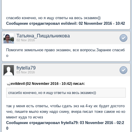
спасибо конечно, но я ищу ответы на весь экзамен))
Сообщение отредактировал evildevil: 02 November 2016 - 10:42
Татьяна_Пищальникова
02 Nov 2016
Помогите земельное право экзамен, все вопросы.Заранее спасиб
о
frytella79
03 Nov 2016
evildevil (02 November 2016 - 10:42) писал:
спасибо конечно, но я ищу ответы на весь экзамен))
так у меня есть ответы, чтобы сдать экз на 4-ку их будет достото
чно, пишите мыло кому надо скину, вчера писал тоже самое но ко
ммент куда то исчез
Сообщение отредактировал frytella79: 03 November 2016 - 02:2
0