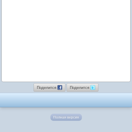
Поделится
Поделится
Полная версия