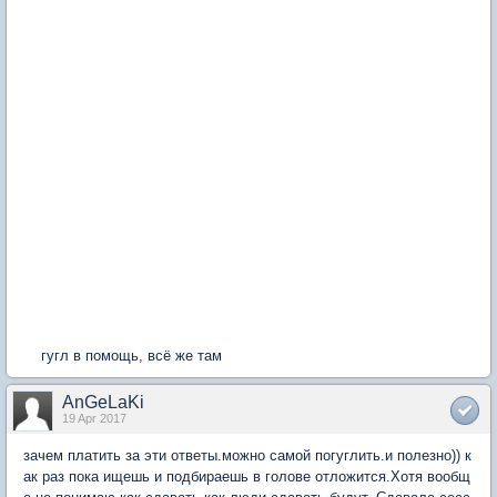
гугл в помощь, всё же там
AnGeLaKi
19 Apr 2017
зачем платить за эти ответы.можно самой погуглить.и полезно)) к
ак раз пока ищешь и подбираешь в голове отложится.Хотя вообщ