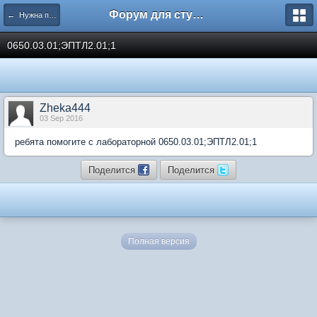
Форум для студента СГА
← Нужна помощь
0650.03.01;ЭПТЛ2.01;1
Zheka444
03 Sep 2016
ребята помогите с лабораторной 0650.03.01;ЭПТЛ2.01;1
Поделится
Поделится
Полная версия