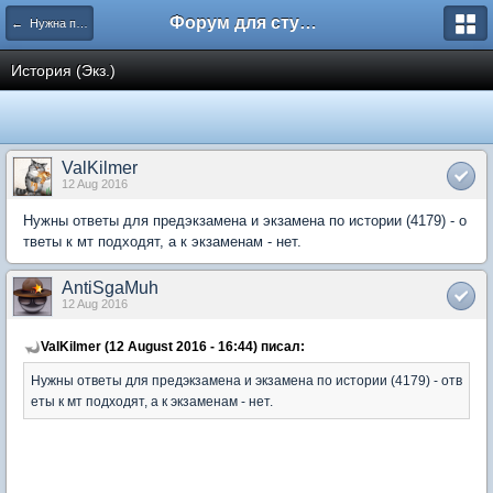
Форум для студента СГА
← Нужна помощь
История (Экз.)
ValKilmer
12 Aug 2016
Нужны ответы для предэкзамена и экзамена по истории (4179) - о
тветы к мт подходят, а к экзаменам - нет.
AntiSgaMuh
12 Aug 2016
ValKilmer (12 August 2016 - 16:44) писал:
Нужны ответы для предэкзамена и экзамена по истории (4179) - отв
еты к мт подходят, а к экзаменам - нет.