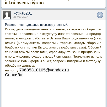
ail.ru очень нужно
kotika0201
23 Mar 2017
Реферат-исследование производственный:
Исследуйте методами анкетирования, интервью и сбора ста
тистики направления и структуру инвестирования на предпр
иятии, в котором работаете Вы или Ваши родственники (знак
омые). (Форму анкеты, вопросы интервью, методы сбора и о
бработки статистики Вы должны разработать сами). Обоснуй
те Ваши тезисы расчетами, сформируйте Ваши предложени
я по улучшению существующей ситуации. Приложите исполь
зованные Вами формы анкет, вопросы интервью и методику
обработки данных.
79685310105@yandex.ru
на почту
Спасибо.