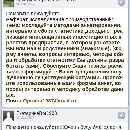
08 May 2017
Помогите пожалуйста
Реферат-исследование производственный:
Тема: Исследуйте методами анкетирования,
интервью и сбора статистики доходы от реа
лизации инновационных инвестиционных п
роектов предприятия, в котором работаете
Вы или Ваши родственники (знакомые). (Фо
рму анкеты, вопросы интервью, методы сбо
ра и обработки статистики Вы должны разра
ботать сами). Обоснуйте Ваши тезисы расче
тами, сформируйте Ваши предложения по у
лучшению существующей ситуации. Прилож
ите использованные Вами формы анкет, во
просы интервью и методику обработки данн
ых.
Почта
Opiuma1987@mail.ru
ЕкатеринаBor1903
11 May 2017
Помогите пожалуйста!!!Очень буду благодарна