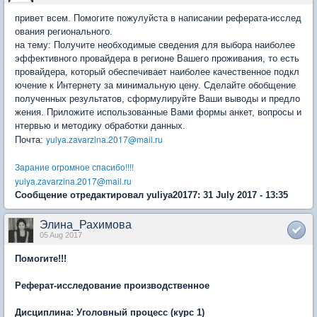
привет всем. Помогите пожулуйста в написании реферата-исслед
ования регионального.
на тему: Получите необходимые сведения для выбора наиболее
эффективного провайдера в регионе Вашего проживания, то есть
провайдера, который обеспечивает наиболее качественное подкл
ючение к Интернету за минимальную цену. Сделайте обобщение
полученных результатов, сформулируйте Ваши выводы и предло
жения. Приложите использованные Вами формы анкет, вопросы и
нтервью и методику обработки данных.
yulya.zavarzina.2017@mail.ru
Почта:
Зарание огромное спасибо!!!!
yulya.zavarzina.2017@mail.ru
Сообщение отредактировал yuliya20177: 31 July 2017 - 13:35
Элина_Рахимова
05 Aug 2017
Помогите!!!
Реферат-исследование производственное
Дисциплина: Уголовный процесс (курс 1)