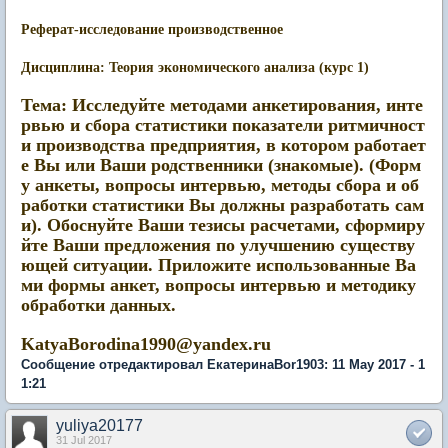
Реферат-исследование производственное
Дисциплина: Теория экономического анализа (курс 1)
Тема: Исследуйте методами анкетирования, инте
рвью и сбора статистики показатели ритмичност
и производства предприятия, в котором работает
е Вы или Ваши родственники (знакомые). (Форм
у анкеты, вопросы интервью, методы сбора и об
работки статистики Вы должны разработать сам
и). Обоснуйте Ваши тезисы расчетами, сформиру
йте Ваши предложения по улучшению существу
ющей ситуации. Приложите использованные Ва
ми формы анкет, вопросы интервью и методику
обработки данных.
KatyaBorodina1990@yandex.ru
Сообщение отредактировал ЕкатеринаBor1903: 11 May 2017 - 1
1:21
yuliya20177
31 Jul 2017