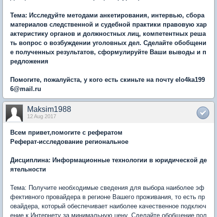
Тема: Исследуйте методами анкетирования, интервью, сбора
материалов следственной и судебной практики правовую хар
актеристику органов и должностных лиц, компетентных реша
ть вопрос о возбуждении уголовных дел. Сделайте обобщени
е полученных результатов, сформулируйте Ваши выводы и п
редложения
Помогите, пожалуйста, у кого есть скиньте на почту elo4ka199
6@mail.ru
Maksim1988
12 Aug 2017
Всем привет,помогите с рефератом
Реферат-исследование региональное
Дисциплина: Информационные технологии в юридической де
ятельности
Тема: Получите необходимые сведения для выбора наиболее эф
фективного провайдера в регионе Вашего проживания, то есть пр
овайдера, который обеспечивает наиболее качественное подключ
ение к Интернету за минимальную цену. Сделайте обобщение пол