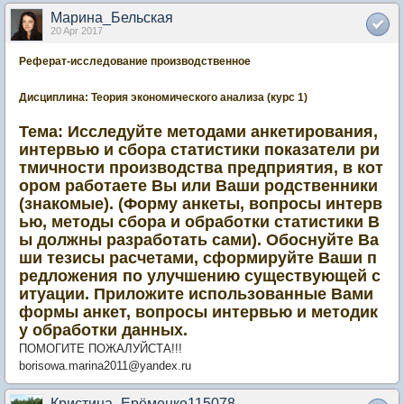
Марина_Бельская
20 Apr 2017
Реферат-исследование производственное
Дисциплина: Теория экономического анализа (курс 1)
Тема: Исследуйте методами анкетирования,
интервью и сбора статистики показатели ри
тмичности производства предприятия, в кот
ором работаете Вы или Ваши родственники
(знакомые). (Форму анкеты, вопросы интерв
ью, методы сбора и обработки статистики В
ы должны разработать сами). Обоснуйте Ва
ши тезисы расчетами, сформируйте Ваши п
редложения по улучшению существующей с
итуации. Приложите использованные Вами
формы анкет, вопросы интервью и методик
у обработки данных.
ПОМОГИТЕ ПОЖАЛУЙСТА!!!
borisowa.marina2011@yandex.ru
Кристина_Ерёменко115078