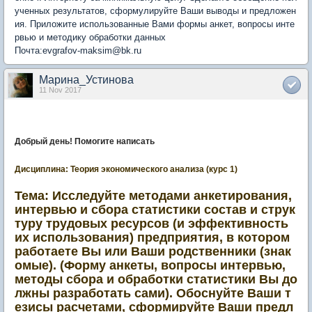
ученных результатов, сформулируйте Ваши выводы и предложен
ия. Приложите использованные Вами формы анкет, вопросы инте
рвью и методику обработки данных
Почта:evgrafov-maksim@bk.ru
Марина_Устинова
11 Nov 2017
Добрый день! Помогите написать
Дисциплина: Теория экономического анализа (курс 1)
Тема: Исследуйте методами анкетирования,
интервью и сбора статистики состав и струк
туру трудовых ресурсов (и эффективность
их использования) предприятия, в котором
работаете Вы или Ваши родственники (знак
омые). (Форму анкеты, вопросы интервью,
методы сбора и обработки статистики Вы до
лжны разработать сами). Обоснуйте Ваши т
езисы расчетами, сформируйте Ваши предл