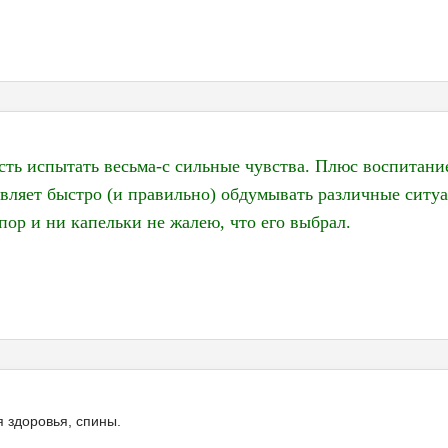
ость испытать весьма-с сильные чувства. Плюс воспитани
тавляет быстро (и правильно) обдумывать различные сит
пор и ни капельки не жалею, что его выбрал.
 здоровья, спины.