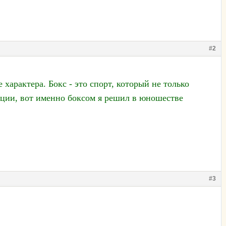
#2
е характера.
Бокс - это спорт, который не только
уации, вот именно боксом я решил в юношестве
#3