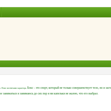
Бокс - это спорт, который не только совершенствует тело, но и за
а. Плюс воспитание характера.
е заниматься и занимаюсь до сих пор и ни капельки не жалею, что его выбрал.