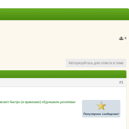
6
Авторизуйтесь для ответа в теме
#1
ставляет быстро (и правильно) обдумывать различные
Популярное сообщение!