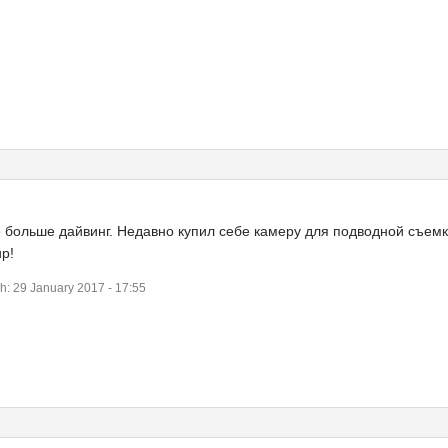
 больше дайвинг. Недавно купил себе камеру для подводной съемки
р!
 29 January 2017 - 17:55