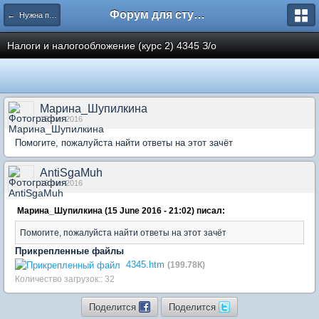
Форум для студента СГА
← Нужна помощь
Налоги и налогообложение (курс 2) 4345 З/о
Марина_Шупилкина
15 Jun 2016
Помогите, пожалуйста найти ответы на этот зачёт
AntiSgaMuh
16 Jun 2016
Марина_Шупилкина (15 June 2016 - 21:02) писал:
Помогите, пожалуйста найти ответы на этот зачёт
Прикрепленные файлы
4345.htm
(199.78К)
Количество загрузок:: 32
Поделится
Поделится