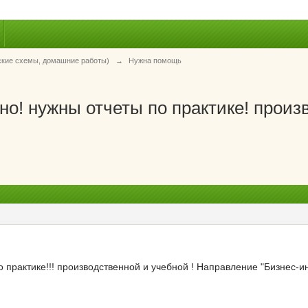
ские схемы, домашние работы)
→
Нужна помощь
о! нужны отчеты по практике! произв
о практике!!! производственной и учебной ! Направление "Бизнес-