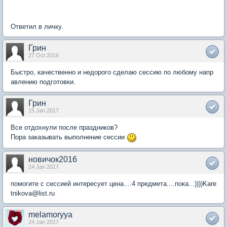
Ответил в личку.
Грин
27 Oct 2016
Быстро, качественно и недорого сделаю сессию по любому напр
авлению подготовки.
Грин
15 Jan 2017
Все отдохнули после праздников?
Пора заказывать выполнение сессии
новичок2016
24 Jan 2017
помогите с сессией интересует цена....4 предмета....пока...))))Kare
tnikova@list.ru
melamoryya
24 Jan 2017