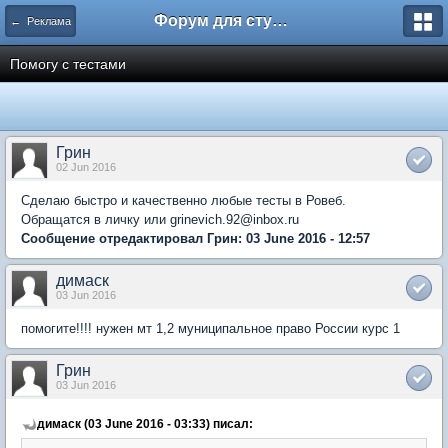
Форум для студента СГА
← Реклама
Помогу с тестами
Грин
02 Jun 2016
Сделаю быстро и качественно любые тесты в Ровеб.
Обращатся в личку или grinevich.92@inbox.ru
Сообщение отредактировал Грин: 03 June 2016 - 12:57
димаск
03 Jun 2016
помогите!!!! нужен мт 1,2 муниципальное право России курс 1
Грин
03 Jun 2016
димаск (03 June 2016 - 03:33) писал: