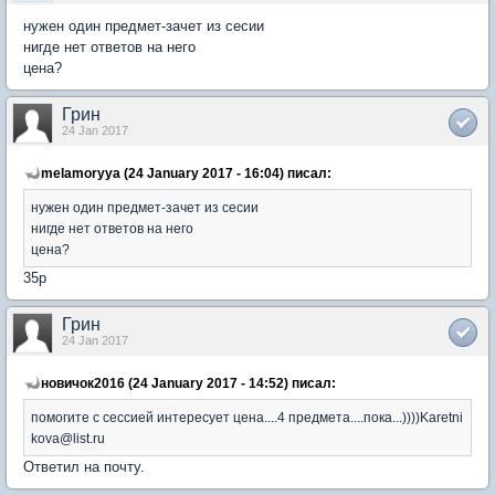
нужен один предмет-зачет из сесии
нигде нет ответов на него
цена?
Грин
24 Jan 2017
melamoryya (24 January 2017 - 16:04) писал:
нужен один предмет-зачет из сесии
нигде нет ответов на него
цена?
35р
Грин
24 Jan 2017
новичок2016 (24 January 2017 - 14:52) писал:
помогите с сессией интересует цена....4 предмета....пока...))))Karetni
kova@list.ru
Ответил на почту.