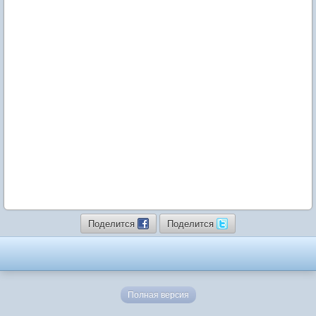
Поделится
Поделится
Полная версия