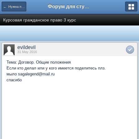
Форум для студента СГА
← Нужна помощь
Курсовая гражданское право 3 курс
evildevil
31 May 2016
Тема: Договор. Общие положения
Если кто делал или у кого имеется поделитесь плз.
мыло sagalegend@mail.ru
спасибо